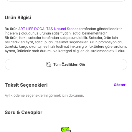
Ürün Bilgisi
Bu ürün
ART LİFE DOĞALTAŞ Natural Stones
tarafından gönderilecektir.
İncelemiş olduğunuz ürünün satış fiyatını satıcı belirlemektedir.
Bir ürün, farklı satıcılar tarafından satışa sunulabilir. Satıcılar, ürün için
belirledikleri fiyat, satıcı puanı, teslimat seçenekleri, ürün promosyonları,
ücretsiz kargo avantajı ve hızlı teslimat imkanı gibi faktörlere göre sıralanır.
Ayrıca, ürünlerin stok durumu ve kategori bilgileri de sıralamada etkili olur.
Tüm Özellikleri Gör
Taksit Seçenekleri
Göster
Aylık ödeme seçeneklerini görmek için dokunun.
Soru & Cevaplar