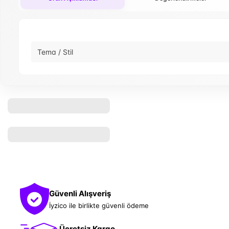
Tema / Stil
Güvenli Alışveriş
İyzico ile birlikte güvenli ödeme
Ücretsiz Kargo