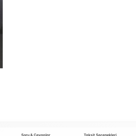
Soru & Cevaplar
Taksit Seçenekleri