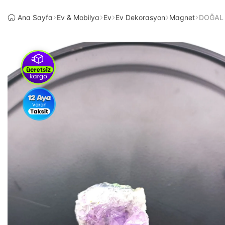
Ana Sayfa
Ev & Mobilya
Ev
Ev Dekorasyon
Magnet
DOĞAL 