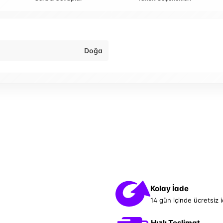
Doğa
Kolay İade
14 gün içinde ücretsiz 
Hızlı Teslimat