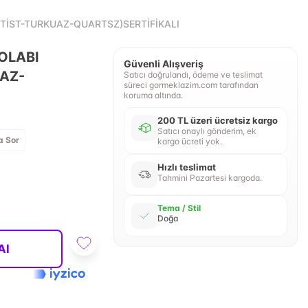
TİST-TURKUAZ-QUARTSZ)SERTİFİKALI
OLABI
Güvenli Alışveriş
AZ-
Satıcı doğrulandı, ödeme ve teslimat
süreci gormeklazim.com tarafından
koruma altında.
200 TL üzeri ücretsiz kargo
Satıcı onaylı gönderim, ek
a Sor
kargo ücreti yok.
Hızlı teslimat
Tahmini Pazartesi kargoda.
Tema / Stil
Doğa
Al