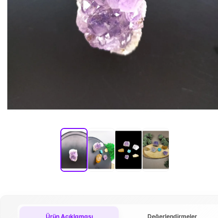
Ürün Açıklaması
Değerlendirmeler