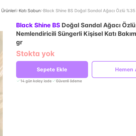
Ürünleri
Katı Sabun
Black Shine BS Doğal Sandal Ağacı Özlü %35 Ne
Black Shine BS
Doğal Sandal Ağacı Özl
Nemlendiricili Süngerli Kişisel Katı Bak
gr
Stokta yok
Sepete Ekle
Hemen 
14 gün kolay iade
Güvenli ödeme