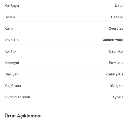
Kol Boyu
Uzun
Desen
Desenli
Kalıp
Oversize
Yaka Tipi
Gömlek Yaka
Kol Tipi
Uzun Kol
Materyal
Pamuklu
Cinsiyet
Kadın / Kız
Yaş Grubu
Yetişkin
Yıkama Talimatı
Type 1
Ürün Açıklaması