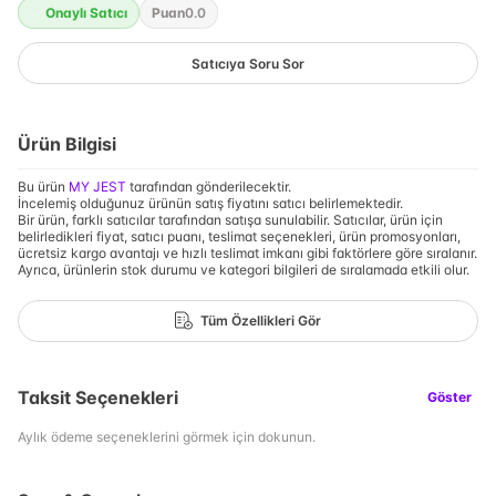
Onaylı Satıcı
Puan
0.0
Satıcıya Soru Sor
Ürün Bilgisi
Bu ürün
MY JEST
tarafından gönderilecektir.
İncelemiş olduğunuz ürünün satış fiyatını satıcı belirlemektedir.
Bir ürün, farklı satıcılar tarafından satışa sunulabilir. Satıcılar, ürün için
belirledikleri fiyat, satıcı puanı, teslimat seçenekleri, ürün promosyonları,
ücretsiz kargo avantajı ve hızlı teslimat imkanı gibi faktörlere göre sıralanır.
Ayrıca, ürünlerin stok durumu ve kategori bilgileri de sıralamada etkili olur.
Tüm Özellikleri Gör
Taksit Seçenekleri
Göster
Aylık ödeme seçeneklerini görmek için dokunun.