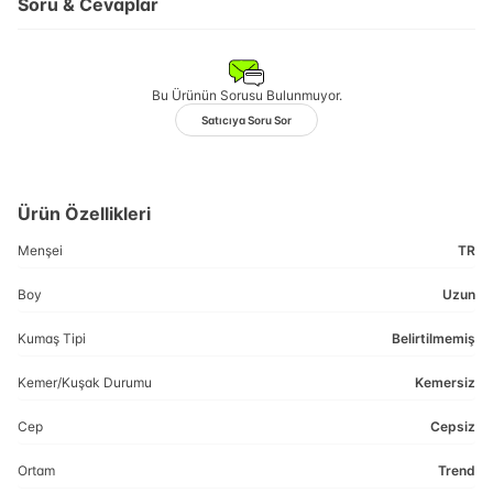
Soru & Cevaplar
Bu Ürünün Sorusu Bulunmuyor.
Satıcıya Soru Sor
Ürün Özellikleri
Menşei
TR
Boy
Uzun
Kumaş Tipi
Belirtilmemiş
Kemer/Kuşak Durumu
Kemersiz
Cep
Cepsiz
Ortam
Trend