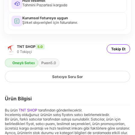
Hızlı teslimat
Tahmini Pazartesi kargoda
Kurumsal faturaya uygun
Şirket alışverişleri için faturalanır.
TNT SHOP
5.0
Takip Et
0
Takipçi
Onaylı Satıcı
Puan
5.0
Satıcıya Soru Sor
Ürün Bilgisi
Bu ürün
TNT SHOP
tarafından gönderilecektir.
İncelemiş olduğunuz ürünün satış fiyatını satıcı belirlemektedir.
Bir ürün, farklı satıcılar tarafından satışa sunulabilir. Satıcılar, ürün için
belirledikleri fiyat, satıcı puanı, teslimat seçenekleri, ürün promosyonları,
ücretsiz kargo avantajı ve hızlı teslimat imkanı gibi faktörlere göre sıralanır.
Ayrıca, ürünlerin stok durumu ve kategori bilgileri de sıralamada etkili olur.