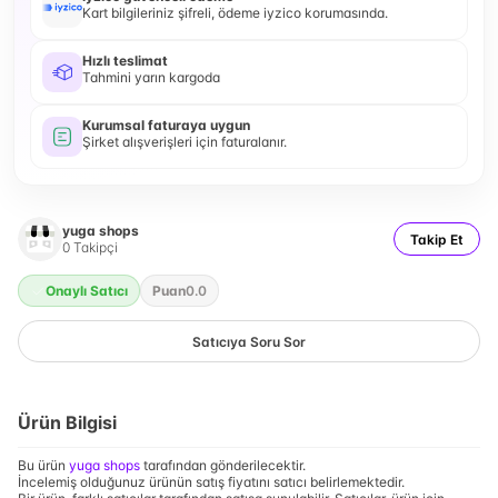
Kart bilgileriniz şifreli, ödeme iyzico korumasında.
Hızlı teslimat
Tahmini yarın kargoda
Kurumsal faturaya uygun
Şirket alışverişleri için faturalanır.
yuga shops
Takip Et
0
Takipçi
Onaylı Satıcı
Puan
0.0
Satıcıya Soru Sor
Ürün Bilgisi
Bu ürün
yuga shops
tarafından gönderilecektir.
İncelemiş olduğunuz ürünün satış fiyatını satıcı belirlemektedir.