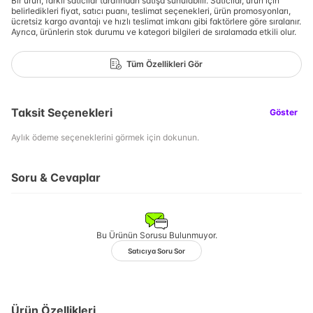
Bir ürün, farklı satıcılar tarafından satışa sunulabilir. Satıcılar, ürün için
belirledikleri fiyat, satıcı puanı, teslimat seçenekleri, ürün promosyonları,
ücretsiz kargo avantajı ve hızlı teslimat imkanı gibi faktörlere göre sıralanır.
Ayrıca, ürünlerin stok durumu ve kategori bilgileri de sıralamada etkili olur.
Tüm Özellikleri Gör
Taksit Seçenekleri
Göster
Aylık ödeme seçeneklerini görmek için dokunun.
Soru & Cevaplar
Bu Ürünün Sorusu Bulunmuyor.
Satıcıya Soru Sor
Ürün Özellikleri