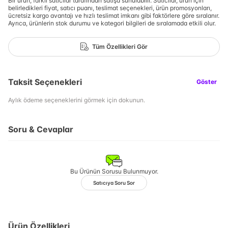
Bir ürün, farklı satıcılar tarafından satışa sunulabilir. Satıcılar, ürün için
belirledikleri fiyat, satıcı puanı, teslimat seçenekleri, ürün promosyonları,
ücretsiz kargo avantajı ve hızlı teslimat imkanı gibi faktörlere göre sıralanır.
Ayrıca, ürünlerin stok durumu ve kategori bilgileri de sıralamada etkili olur.
Tüm Özellikleri Gör
Taksit Seçenekleri
Göster
Aylık ödeme seçeneklerini görmek için dokunun.
Soru & Cevaplar
Bu Ürünün Sorusu Bulunmuyor.
Satıcıya Soru Sor
Ürün Özellikleri