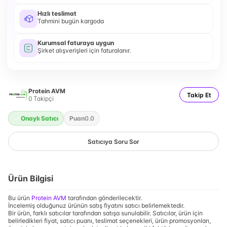
Hızlı teslimat
Tahmini bugün kargoda
Kurumsal faturaya uygun
Şirket alışverişleri için faturalanır.
Protein AVM
Takip Et
0
Takipçi
Onaylı Satıcı
Puan
0.0
Satıcıya Soru Sor
Ürün Bilgisi
Bu ürün
Protein AVM
tarafından gönderilecektir.
İncelemiş olduğunuz ürünün satış fiyatını satıcı belirlemektedir.
Bir ürün, farklı satıcılar tarafından satışa sunulabilir. Satıcılar, ürün için
belirledikleri fiyat, satıcı puanı, teslimat seçenekleri, ürün promosyonları,