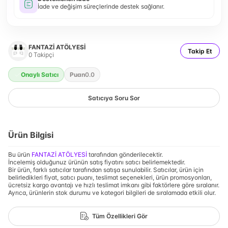
İade ve değişim süreçlerinde destek sağlanır.
FANTAZİ ATÖLYESİ
Takip Et
0
Takipçi
Onaylı Satıcı
Puan
0.0
Satıcıya Soru Sor
Ürün Bilgisi
Bu ürün
FANTAZİ ATÖLYESİ
tarafından gönderilecektir.
İncelemiş olduğunuz ürünün satış fiyatını satıcı belirlemektedir.
Bir ürün, farklı satıcılar tarafından satışa sunulabilir. Satıcılar, ürün için
belirledikleri fiyat, satıcı puanı, teslimat seçenekleri, ürün promosyonları,
ücretsiz kargo avantajı ve hızlı teslimat imkanı gibi faktörlere göre sıralanır.
Ayrıca, ürünlerin stok durumu ve kategori bilgileri de sıralamada etkili olur.
Tüm Özellikleri Gör