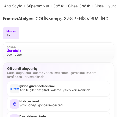
Ana Sayfa
Süpermarket
Sağlık
Cinsel Sağlık
Cinsel Oyun
FantaziAtölyesi
COLİN&amp;#39;S PENİS VİBRATİNG
Menşei
TR
KARGO
Ücretsiz
200 TL üzeri
Güvenli alışveriş
Satıcı doğrulandı, ödeme ve teslimat süreci gormeklazim.com
tarafından koruma altında.
iyzico güvenceli ödeme
Kart bilgileriniz şifreli, ödeme iyzico korumasında.
Hızlı teslimat
Satıcı onaylı gönderim desteği
Desteklenen iade