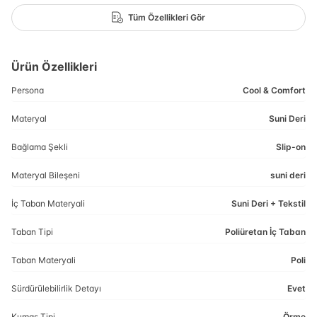
Tüm Özellikleri Gör
Ürün Özellikleri
Persona
Cool & Comfort
Materyal
Suni Deri
Bağlama Şekli
Slip-on
Materyal Bileşeni
suni deri
İç Taban Materyali
Suni Deri + Tekstil
Taban Tipi
Poliüretan İç Taban
Taban Materyali
Poli
Sürdürülebilirlik Detayı
Evet
Kumaş Tipi
Örme