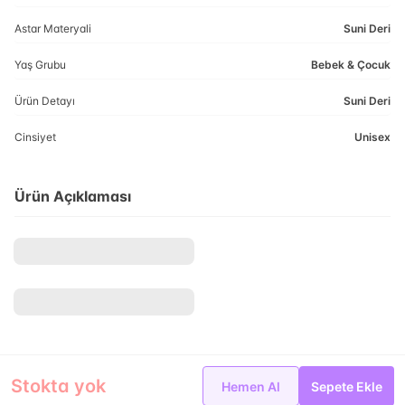
Astar Materyali
Suni Deri
Yaş Grubu
Bebek & Çocuk
Ürün Detayı
Suni Deri
Cinsiyet
Unisex
Ürün Açıklaması
Stokta yok
Hemen Al
Sepete Ekle