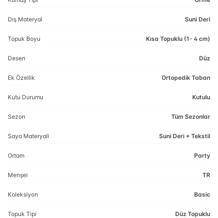
Dış Materyal
Suni Deri
Topuk Boyu
Kısa Topuklu (1- 4 cm)
Desen
Düz
Ek Özellik
Ortopedik Taban
Kutu Durumu
Kutulu
Sezon
Tüm Sezonlar
Saya Materyali
Suni Deri + Tekstil
Ortam
Party
Menşei
TR
Koleksiyon
Basic
Topuk Tipi
Düz Topuklu