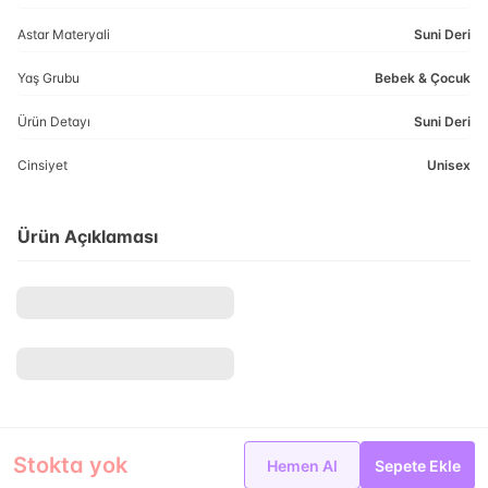
Astar Materyali
Suni Deri
Yaş Grubu
Bebek & Çocuk
Ürün Detayı
Suni Deri
Cinsiyet
Unisex
Ürün Açıklaması
Stokta yok
Hemen Al
Sepete Ekle