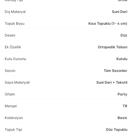
Dış Materyal
Suni Deri
Topuk Boyu
Kısa Topuklu (1- 4 cm)
Desen
Düz
Ek Özellik
Ortopedik Taban
Kutu Durumu
Kutulu
Sezon
Tüm Sezonlar
Saya Materyali
Suni Deri + Tekstil
Ortam
Party
Menşei
TR
Koleksiyon
Basic
Topuk Tipi
Düz Topuklu