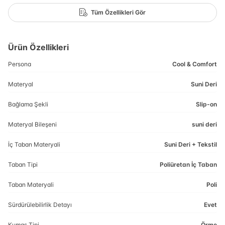
Tüm Özellikleri Gör
Ürün Özellikleri
Persona
Cool & Comfort
Materyal
Suni Deri
Bağlama Şekli
Slip-on
Materyal Bileşeni
suni deri
İç Taban Materyali
Suni Deri + Tekstil
Taban Tipi
Poliüretan İç Taban
Taban Materyali
Poli
Sürdürülebilirlik Detayı
Evet
Kumaş Tipi
Örme