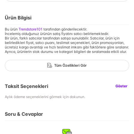
Ürün Bilgisi
Bu ürün
Trendstore101
tarafından gönderilecektir.
İncelemiş olduğunuz ürünün satış fiyatını satıcı belirlemektedir.
Bir ürün, farklı satıcılar tarafından satışa sunulabilir. Satıcılar, ürün için
belirledikleri fiyat, satıcı puanı, teslimat seçenekleri, ürün promosyonları,
ücretsiz kargo avantajı ve hızlı teslimat imkanı gibi faktörlere göre sıralanır.
Ayrıca, ürünlerin stok durumu ve kategori bilgileri de sıralamada etkili olur.
Tüm Özellikleri Gör
Taksit Seçenekleri
Göster
Aylık ödeme seçeneklerini görmek için dokunun.
Soru & Cevaplar