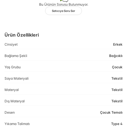
Bu Ürünün Sorusu Bulunmuyor.
Satıcıya Soru Sor
Ürün Özellikleri
Cinsiyet
Erkek
Bağlama Şekli
Bağcıklı
Yaş Grubu
Çocuk
Saya Materyali
Tekstil
Materyal
Tekstil
Dış Materyal
Tekstil
Desen
Çocuk Temalı
Yıkama Talimatı
Type 4