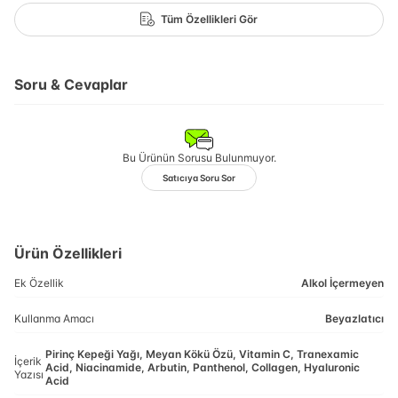
Tüm Özellikleri Gör
Soru & Cevaplar
Bu Ürünün Sorusu Bulunmuyor.
Satıcıya Soru Sor
Ürün Özellikleri
Ek Özellik
Alkol İçermeyen
Kullanma Amacı
Beyazlatıcı
Pirinç Kepeği Yağı, Meyan Kökü Özü, Vitamin C, Tranexamic
İçerik
Acid, Niacinamide, Arbutin, Panthenol, Collagen, Hyaluronic
Yazısı
Acid