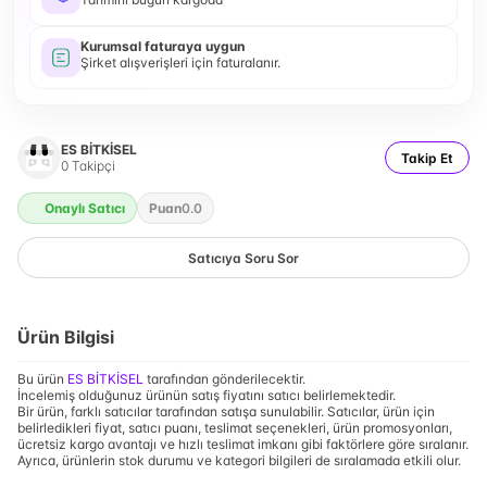
Kurumsal faturaya uygun
Şirket alışverişleri için faturalanır.
ES BİTKİSEL
Takip Et
0
Takipçi
Onaylı Satıcı
Puan
0.0
Satıcıya Soru Sor
Ürün Bilgisi
Bu ürün
ES BİTKİSEL
tarafından gönderilecektir.
İncelemiş olduğunuz ürünün satış fiyatını satıcı belirlemektedir.
Bir ürün, farklı satıcılar tarafından satışa sunulabilir. Satıcılar, ürün için
belirledikleri fiyat, satıcı puanı, teslimat seçenekleri, ürün promosyonları,
ücretsiz kargo avantajı ve hızlı teslimat imkanı gibi faktörlere göre sıralanır.
Ayrıca, ürünlerin stok durumu ve kategori bilgileri de sıralamada etkili olur.