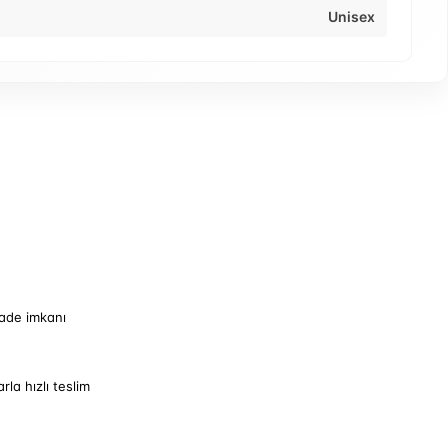
Unisex
iade imkanı
arla hızlı teslim