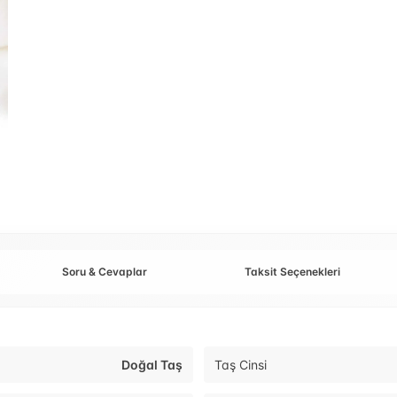
Soru & Cevaplar
Taksit Seçenekleri
Doğal Taş
Taş Cinsi