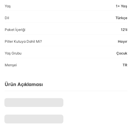
Yaş
1+ Yaş
Dil
Türkçe
Paket İçeriği
12'li
Piller Kutuya Dahil Mi?
Hayır
Yaş Grubu
Çocuk
Menşei
TR
Ürün Açıklaması