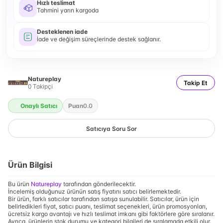
Hızlı teslimat
Tahmini yarın kargoda
Desteklenen iade
İade ve değişim süreçlerinde destek sağlanır.
Natureplay
Takip Et
0
Takipçi
Onaylı Satıcı
Puan
0.0
Satıcıya Soru Sor
Ürün Bilgisi
Bu ürün
Natureplay
tarafından gönderilecektir.
İncelemiş olduğunuz ürünün satış fiyatını satıcı belirlemektedir.
Bir ürün, farklı satıcılar tarafından satışa sunulabilir. Satıcılar, ürün için
belirledikleri fiyat, satıcı puanı, teslimat seçenekleri, ürün promosyonları,
ücretsiz kargo avantajı ve hızlı teslimat imkanı gibi faktörlere göre sıralanır.
Ayrıca, ürünlerin stok durumu ve kategori bilgileri de sıralamada etkili olur.