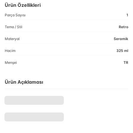
Ürün Özellikleri
Parça Sayısı
1
Tema / Stil
Retro
Materyal
Seramik
Hacim
325 ml
Menşei
TR
Ürün Açıklaması