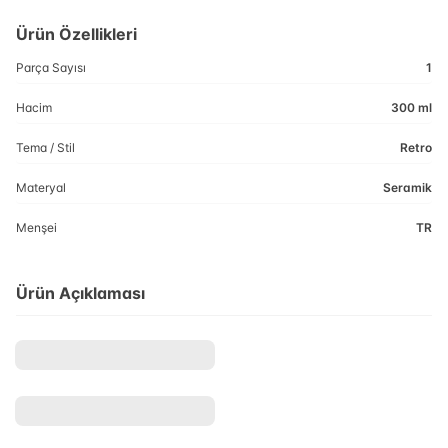
Ürün Özellikleri
Parça Sayısı
1
Hacim
300 ml
Tema / Stil
Retro
Materyal
Seramik
Menşei
TR
Ürün Açıklaması