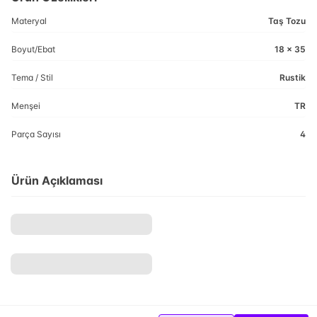
Materyal
Taş Tozu
Boyut/Ebat
18 x 35
Tema / Stil
Rustik
Menşei
TR
Parça Sayısı
4
Ürün Açıklaması