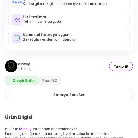
Kart bilgileriniz şifreli, ödeme iyzico korumasında.
Hızlı teslimat
Tahmini yarın kargoda
Kurumsal faturaya uygun
Şirket alışverişleri için faturalanır.
Minelly
Takip Et
0
Takipçi
Onaylı Satıcı
Puan
0.0
Satıcıya Soru Sor
Ürün Bilgisi
Bu ürün
Minelly
tarafından gönderilecektir.
İncelemiş olduğunuz ürünün satış fiyatını satıcı belirlemektedir.