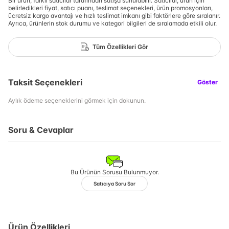
Bir ürün, farklı satıcılar tarafından satışa sunulabilir. Satıcılar, ürün için
belirledikleri fiyat, satıcı puanı, teslimat seçenekleri, ürün promosyonları,
ücretsiz kargo avantajı ve hızlı teslimat imkanı gibi faktörlere göre sıralanır.
Ayrıca, ürünlerin stok durumu ve kategori bilgileri de sıralamada etkili olur.
Tüm Özellikleri Gör
Taksit Seçenekleri
Göster
Aylık ödeme seçeneklerini görmek için dokunun.
Soru & Cevaplar
Bu Ürünün Sorusu Bulunmuyor.
Satıcıya Soru Sor
Ürün Özellikleri