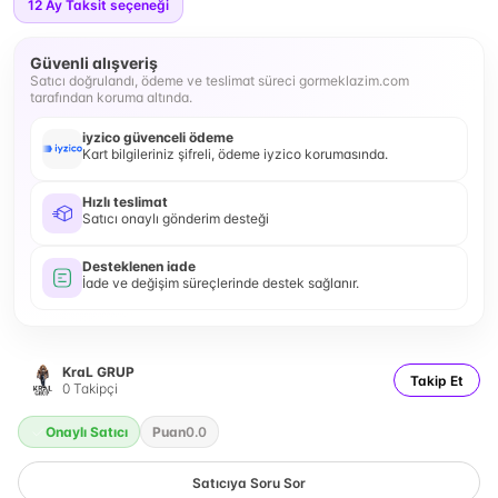
12
Ay Taksit seçeneği
Güvenli alışveriş
Satıcı doğrulandı, ödeme ve teslimat süreci gormeklazim.com
tarafından koruma altında.
iyzico güvenceli ödeme
Kart bilgileriniz şifreli, ödeme iyzico korumasında.
Hızlı teslimat
Satıcı onaylı gönderim desteği
Desteklenen iade
İade ve değişim süreçlerinde destek sağlanır.
KraL GRUP
Takip Et
0
Takipçi
Onaylı Satıcı
Puan
0.0
Satıcıya Soru Sor