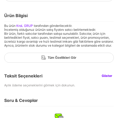
Ürün Bilgisi
Bu ürün
KraL GRUP
tarafından gönderilecektir.
İncelemiş olduğunuz ürünün satış fiyatını satıcı belirlemektedir.
Bir ürün, farklı satıcılar tarafından satışa sunulabilir. Satıcılar, ürün için
belirledikleri fiyat, satıcı puanı, teslimat seçenekleri, ürün promosyonları,
ücretsiz kargo avantajı ve hızlı teslimat imkanı gibi faktörlere göre sıralanır.
Ayrıca, ürünlerin stok durumu ve kategori bilgileri de sıralamada etkili olur.
Tüm Özellikleri Gör
Taksit Seçenekleri
Göster
Aylık ödeme seçeneklerini görmek için dokunun.
Soru & Cevaplar