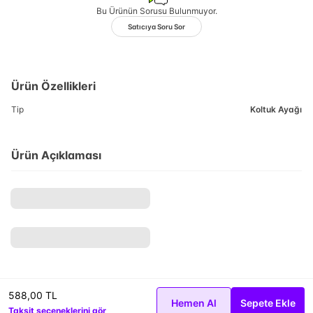
Bu Ürünün Sorusu Bulunmuyor.
Satıcıya Soru Sor
Ürün Özellikleri
Tip
Koltuk Ayağı
Ürün Açıklaması
588,00 TL
Hemen Al
Sepete Ekle
Taksit seçeneklerini gör