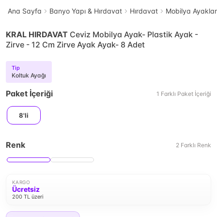
Ana Sayfa
Banyo Yapı & Hırdavat
Hırdavat
Mobilya Ayaklar
KRAL HIRDAVAT
Ceviz Mobilya Ayak- Plastik Ayak -
Zirve - 12 Cm Zirve Ayak Ayak- 8 Adet
Tip
Koltuk Ayağı
Paket İçeriği
1
Farklı
Paket İçeriği
8'li
Renk
2
Farklı
Renk
KARGO
Ücretsiz
200 TL üzeri