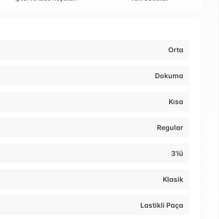
Orta
Dokuma
Kısa
Regular
3'lü
Klasik
Lastikli Paça