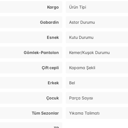
Kargo
Ürün Tipi
Gabardin
Astar Durumu
Esnek
Kutu Durumu
Gömlek-Pantolon
Kemer/Kuşak Durumu
Çift cepli
Kapama Şekli
Erkek
Bel
Çocuk
Parça Sayısı
Tüm Sezonlar
Yıkama Talimatı