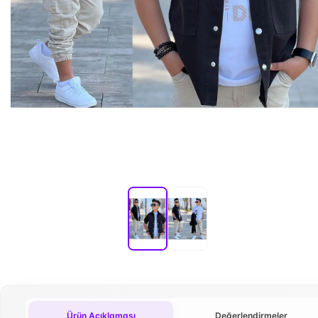
Ürün Açıklaması
Değerlendirmeler