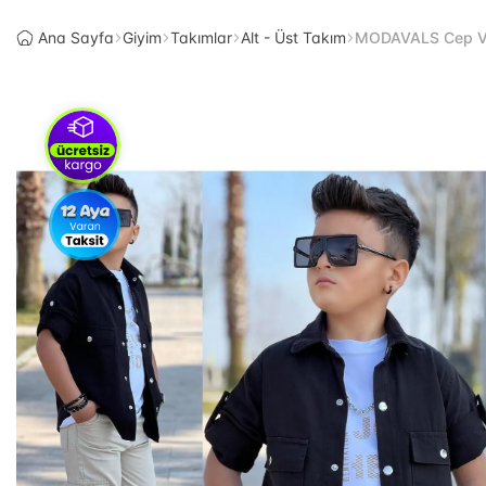
Ana Sayfa
Giyim
Takımlar
Alt - Üst Takım
MODAVALS Cep Ve K