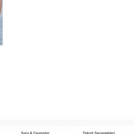
Soru & Cevaplar
Taksit Seçenekleri