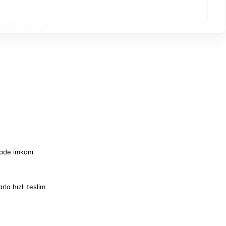
iade imkanı
arla hızlı teslim