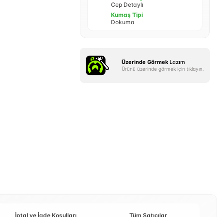
Cep Detaylı
Kumaş Tipi
Dokuma
Üzerinde Görmek
Lazım
Ürünü üzerinde görmek için tıklayın.
İptal ve İade Koşulları
Tüm Satıcılar