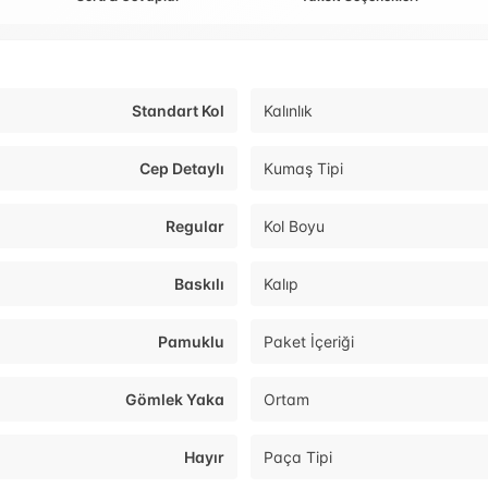
Standart Kol
Kalınlık
Cep Detaylı
Kumaş Tipi
Regular
Kol Boyu
Baskılı
Kalıp
Pamuklu
Paket İçeriği
Gömlek Yaka
Ortam
Hayır
Paça Tipi