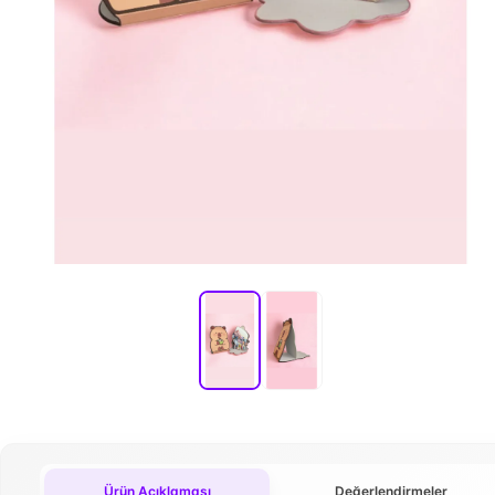
Ürün Açıklaması
Değerlendirmeler