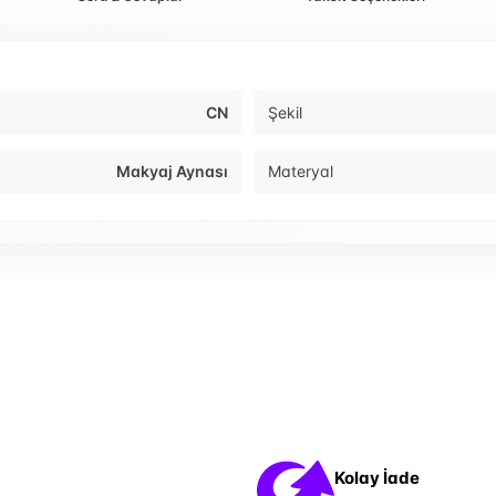
CN
Şekil
Makyaj Aynası
Materyal
Kolay İade