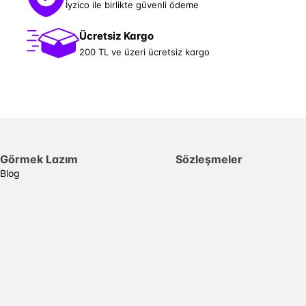
İyzico ile birlikte güvenli ödeme
Ücretsiz Kargo
200 TL ve üzeri ücretsiz kargo
Görmek Lazım
Sözleşmeler
Blog