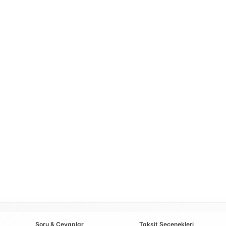
Soru & Cevaplar
Taksit Seçenekleri