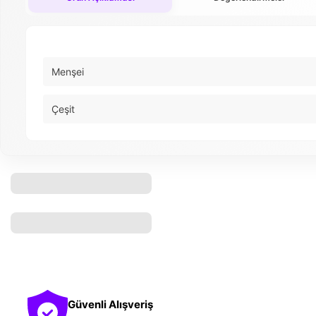
Menşei
Çeşit
Güvenli Alışveriş