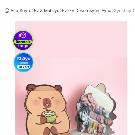
Ana Sayfa
Ev & Mobilya
Ev
Ev Dekorasyon
Ayna
Synshop C