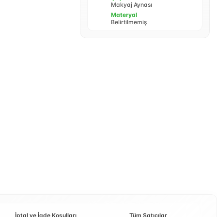
Makyaj Aynası
Materyal
Belirtilmemiş
İptal ve İade Koşulları
Tüm Satıcılar