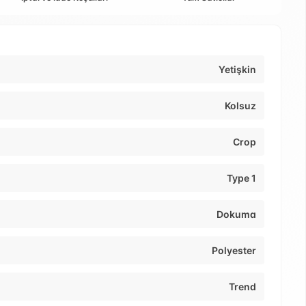
Yetişkin
Kolsuz
Crop
Type 1
Dokuma
Polyester
Trend