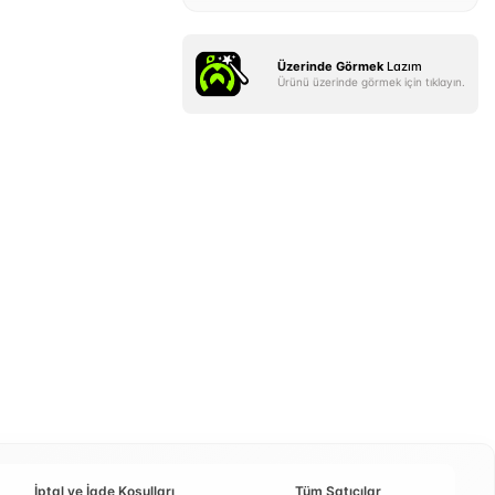
Üzerinde Görmek
Lazım
Ürünü üzerinde görmek için tıklayın.
İptal ve İade Koşulları
Tüm Satıcılar