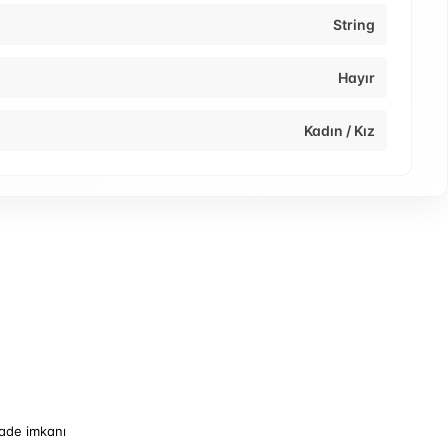
String
Hayır
Kadın / Kız
iade imkanı