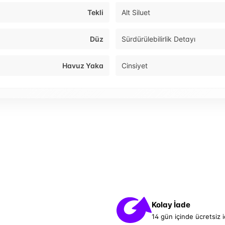
Tekli
Alt Siluet
Düz
Sürdürülebilirlik Detayı
Havuz Yaka
Cinsiyet
Kolay İade
14 gün içinde ücretsiz 