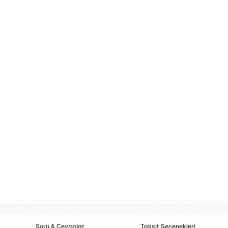
Soru & Cevaplar
Taksit Seçenekleri