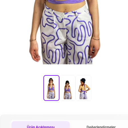
Ürün Açıklaması
Değerlendirmeler