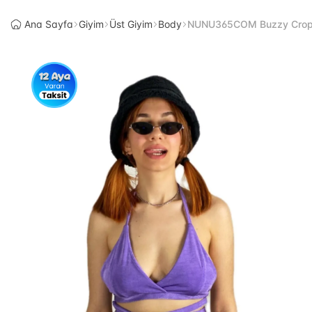
Ana Sayfa
Giyim
Üst Giyim
Body
NUNU365COM Buzzy Cro