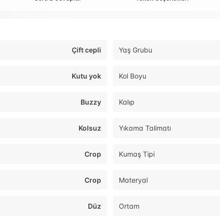
Çift cepli
Yaş Grubu
Kutu yok
Kol Boyu
Buzzy
Kalıp
Kolsuz
Yıkama Talimatı
Crop
Kumaş Tipi
Crop
Materyal
Düz
Ortam