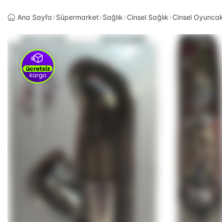
Ana Sayfa
Süpermarket
Sağlık
Cinsel Sağlık
Cinsel Oyunca