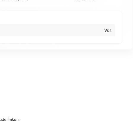
Var
iade imkanı