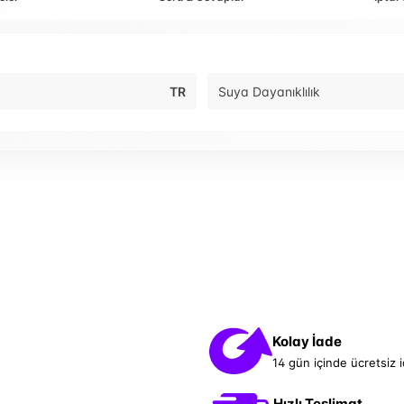
TR
Suya Dayanıklılık
Kolay İade
14 gün içinde ücretsiz 
Hızlı Teslimat