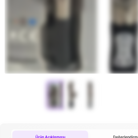
Ürün Açıklaması
Değerlendirm