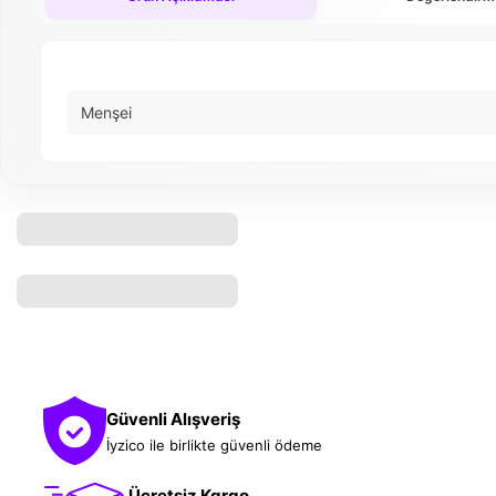
Menşei
Güvenli Alışveriş
İyzico ile birlikte güvenli ödeme
Ücretsiz Kargo