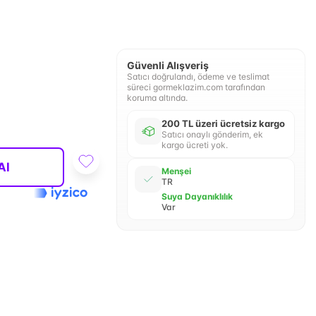
Güvenli Alışveriş
Satıcı doğrulandı, ödeme ve teslimat
süreci gormeklazim.com tarafından
koruma altında.
200 TL üzeri ücretsiz kargo
Satıcı onaylı gönderim, ek
kargo ücreti yok.
Al
Menşei
TR
Suya Dayanıklılık
Var