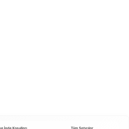
ve İade Koşulları
Tüm Satıcılar