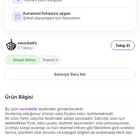
Kurumsal faturaya uygun
Şirket alışverişleri için faturalanır.
swordslife
Takip Et
0
Takipçi
Onaylı Satıcı
Puan
0.0
Satıcıya Soru Sor
Ürün Bilgisi
Bu ürün
swordslife
tarafından gönderilecektir.
İncelemiş olduğunuz ürünün satış fiyatını satıcı belirlemektedir.
Bir ürün, farklı satıcılar tarafından satışa sunulabilir. Satıcılar, ürün için
belirledikleri fiyat, satıcı puanı, teslimat seçenekleri, ürün promosyonları,
ücretsiz kargo avantajı ve hızlı teslimat imkanı gibi faktörlere göre sıralanır.
Ayrıca, ürünlerin stok durumu ve kategori bilgileri de sıralamada etkili olur.