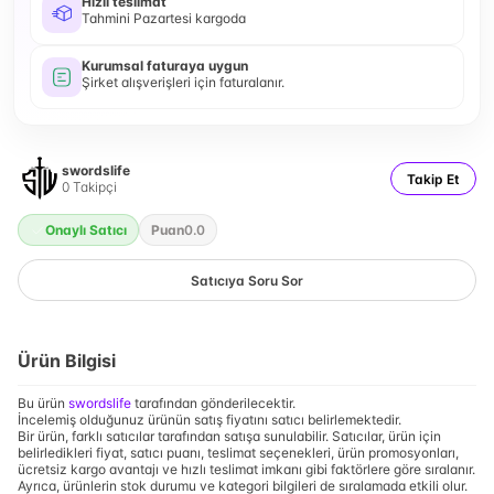
Hızlı teslimat
Tahmini Pazartesi kargoda
Kurumsal faturaya uygun
Şirket alışverişleri için faturalanır.
swordslife
Takip Et
0
Takipçi
Onaylı Satıcı
Puan
0.0
Satıcıya Soru Sor
Ürün Bilgisi
Bu ürün
swordslife
tarafından gönderilecektir.
İncelemiş olduğunuz ürünün satış fiyatını satıcı belirlemektedir.
Bir ürün, farklı satıcılar tarafından satışa sunulabilir. Satıcılar, ürün için
belirledikleri fiyat, satıcı puanı, teslimat seçenekleri, ürün promosyonları,
ücretsiz kargo avantajı ve hızlı teslimat imkanı gibi faktörlere göre sıralanır.
Ayrıca, ürünlerin stok durumu ve kategori bilgileri de sıralamada etkili olur.