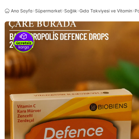
Ana Sayfa
Süpermarket
Sağlık
Gıda Takviyesi ve Vitamin
Pa