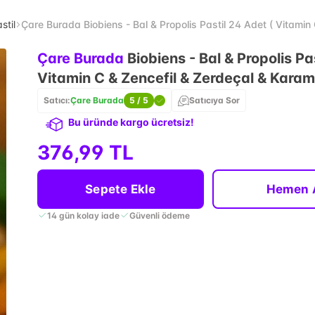
stil
Çare Burada Biobiens - Bal & Propolis Pastil 24 Adet ( Vitamin
Çare Burada
Biobiens - Bal & Propolis Pa
Vitamin C & Zencefil & Zerdeçal & Karam
Satıcı:
Çare Burada
5
/ 5
Satıcıya Sor
Bu üründe kargo ücretsiz!
376,99 TL
Sepete Ekle
Hemen 
14 gün kolay iade
Güvenli ödeme