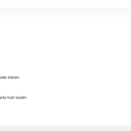
iade imkanı
arla hızlı teslim