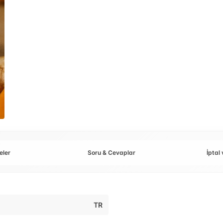
eler
Soru & Cevaplar
İptal 
TR