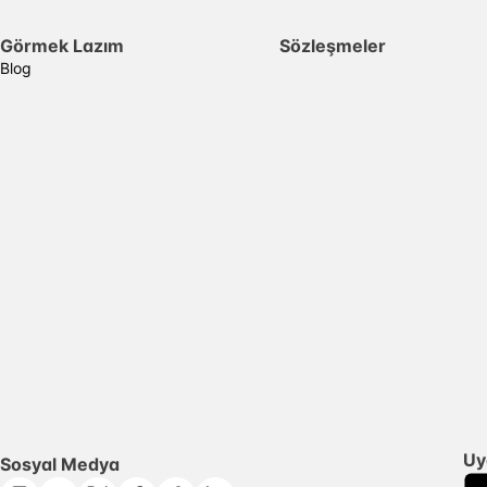
Görmek Lazım
Sözleşmeler
Blog
Uy
Sosyal Medya