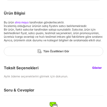
Ürün Bilgisi
Bu ürün
shra mayo
tarafından gönderilecektir.
İncelemiş olduğunuz ürünün satış fiyatını satıcı belirlemektedir.
Bir ürün, farklı satıcılar tarafından satışa sunulabilir. Satıcılar, ürün için
belirledikleri fiyat, satıcı puanı, teslimat seçenekleri, ürün promosyonları,
ücretsiz kargo avantajı ve hızlı teslimat imkanı gibi faktörlere göre sıralanır.
Ayrıca, ürünlerin stok durumu ve kategori bilgileri de sıralamada etkili olur.
Tüm Özellikleri Gör
Taksit Seçenekleri
Göster
Aylık ödeme seçeneklerini görmek için dokunun.
Soru & Cevaplar