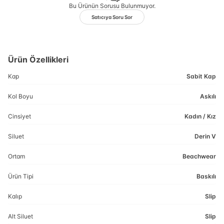
Bu Ürünün Sorusu Bulunmuyor.
Satıcıya Soru Sor
Ürün Özellikleri
Kap
Sabit Kap
Kol Boyu
Askılı
Cinsiyet
Kadın / Kız
Siluet
Derin V
Ortam
Beachwear
Ürün Tipi
Baskılı
Kalıp
Slip
Alt Siluet
Slip