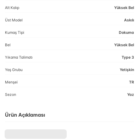
Alt Kalıp
Yüksek Bel
Üst Model
Askılı
Kumaş Tipi
Dokuma
Bel
Yüksek Bel
Yıkama Talimatı
Type 3
Yaş Grubu
Yetişkin
Menşei
TR
Sezon
Yaz
Ürün Açıklaması