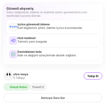
Güvenli alışveriş
Satıcı doğrulandı, ödeme ve teslimat süreci gormeklazim.com
tarafından koruma altında.
iyzico güvenceli ödeme
Kart bilgileriniz şifreli, ödeme iyzico korumasında.
Hızlı teslimat
Tahmini yarın kargoda
Desteklenen iade
İade ve değişim süreçlerinde destek sağlanır.
shra mayo
Takip Et
0
Takipçi
Onaylı Satıcı
Puan
0.0
Satıcıya Soru Sor