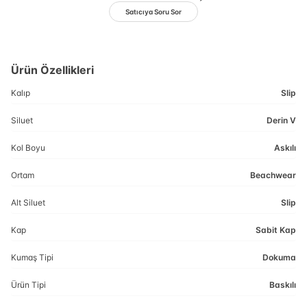
Satıcıya Soru Sor
Ürün Özellikleri
Kalıp
Slip
Siluet
Derin V
Kol Boyu
Askılı
Ortam
Beachwear
Alt Siluet
Slip
Kap
Sabit Kap
Kumaş Tipi
Dokuma
Ürün Tipi
Baskılı