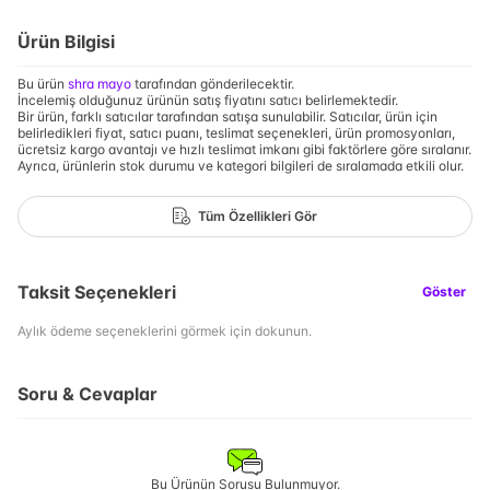
Ürün Bilgisi
Bu ürün
shra mayo
tarafından gönderilecektir.
İncelemiş olduğunuz ürünün satış fiyatını satıcı belirlemektedir.
Bir ürün, farklı satıcılar tarafından satışa sunulabilir. Satıcılar, ürün için
belirledikleri fiyat, satıcı puanı, teslimat seçenekleri, ürün promosyonları,
ücretsiz kargo avantajı ve hızlı teslimat imkanı gibi faktörlere göre sıralanır.
Ayrıca, ürünlerin stok durumu ve kategori bilgileri de sıralamada etkili olur.
Tüm Özellikleri Gör
Taksit Seçenekleri
Göster
Aylık ödeme seçeneklerini görmek için dokunun.
Soru & Cevaplar
Bu Ürünün Sorusu Bulunmuyor.