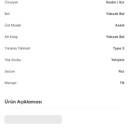
Cinsiyet
Kadın / Kız
Bel
Yüksek Bel
Üst Model
Askılı
Alt Kalıp
Yüksek Bel
Yıkama Talimatı
Type 3
Yaş Grubu
Yetişkin
Sezon
Yaz
Menşei
TR
Ürün Açıklaması