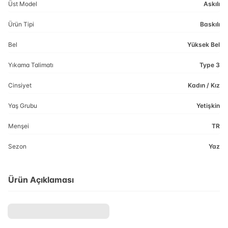
Üst Model
Askılı
Ürün Tipi
Baskılı
Bel
Yüksek Bel
Yıkama Talimatı
Type 3
Cinsiyet
Kadın / Kız
Yaş Grubu
Yetişkin
Menşei
TR
Sezon
Yaz
Ürün Açıklaması