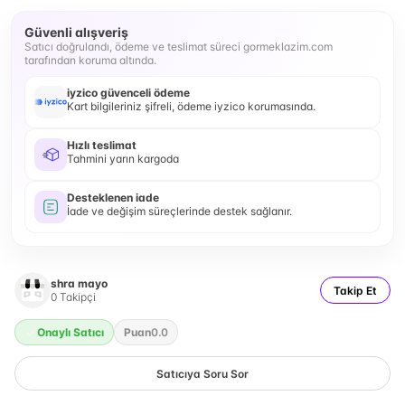
Güvenli alışveriş
Satıcı doğrulandı, ödeme ve teslimat süreci gormeklazim.com
tarafından koruma altında.
iyzico güvenceli ödeme
Kart bilgileriniz şifreli, ödeme iyzico korumasında.
Hızlı teslimat
Tahmini yarın kargoda
Desteklenen iade
İade ve değişim süreçlerinde destek sağlanır.
shra mayo
Takip Et
0
Takipçi
Onaylı Satıcı
Puan
0.0
Satıcıya Soru Sor