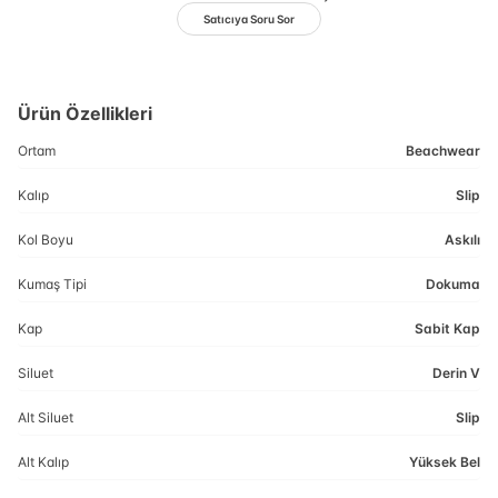
Satıcıya Soru Sor
Ürün Özellikleri
Ortam
Beachwear
Kalıp
Slip
Kol Boyu
Askılı
Kumaş Tipi
Dokuma
Kap
Sabit Kap
Siluet
Derin V
Alt Siluet
Slip
Alt Kalıp
Yüksek Bel