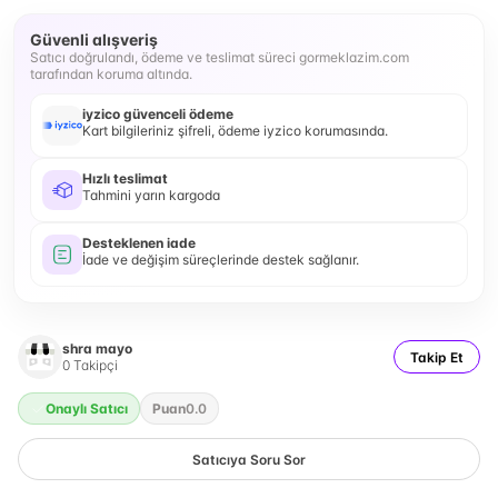
Güvenli alışveriş
Satıcı doğrulandı, ödeme ve teslimat süreci gormeklazim.com
tarafından koruma altında.
iyzico güvenceli ödeme
Kart bilgileriniz şifreli, ödeme iyzico korumasında.
Hızlı teslimat
Tahmini yarın kargoda
Desteklenen iade
İade ve değişim süreçlerinde destek sağlanır.
shra mayo
Takip Et
0
Takipçi
Onaylı Satıcı
Puan
0.0
Satıcıya Soru Sor