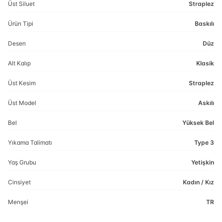
Üst Siluet
Straplez
Ürün Tipi
Baskılı
Desen
Düz
Alt Kalıp
Klasik
Üst Kesim
Straplez
Üst Model
Askılı
Bel
Yüksek Bel
Yıkama Talimatı
Type 3
Yaş Grubu
Yetişkin
Cinsiyet
Kadın / Kız
Menşei
TR