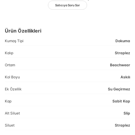
Satıcıya Soru Sor
Ürün Özellikleri
Kumaş Tipi
Dokuma
Kalıp
Straplez
Ortam
Beachwear
Kol Boyu
Askılı
Ek Özellik
Su Geçirmez
Kap
Sabit Kap
Alt Siluet
Slip
Siluet
Straplez