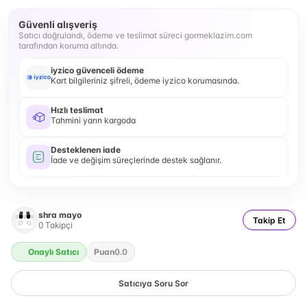
Güvenli alışveriş
Satıcı doğrulandı, ödeme ve teslimat süreci gormeklazim.com
tarafından koruma altında.
iyzico güvenceli ödeme
Kart bilgileriniz şifreli, ödeme iyzico korumasında.
Hızlı teslimat
Tahmini yarın kargoda
Desteklenen iade
İade ve değişim süreçlerinde destek sağlanır.
shra mayo
Takip Et
0
Takipçi
Onaylı Satıcı
Puan
0.0
Satıcıya Soru Sor