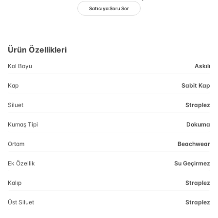
Satıcıya Soru Sor
Ürün Özellikleri
Kol Boyu
Askılı
Kap
Sabit Kap
Siluet
Straplez
Kumaş Tipi
Dokuma
Ortam
Beachwear
Ek Özellik
Su Geçirmez
Kalıp
Straplez
Üst Siluet
Straplez