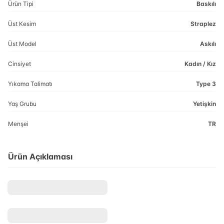
Ürün Tipi
Baskılı
Üst Kesim
Straplez
Üst Model
Askılı
Cinsiyet
Kadın / Kız
Yıkama Talimatı
Type 3
Yaş Grubu
Yetişkin
Menşei
TR
Ürün Açıklaması