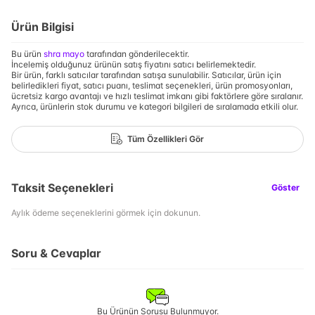
Ürün Bilgisi
Bu ürün
shra mayo
tarafından gönderilecektir.
İncelemiş olduğunuz ürünün satış fiyatını satıcı belirlemektedir.
Bir ürün, farklı satıcılar tarafından satışa sunulabilir. Satıcılar, ürün için
belirledikleri fiyat, satıcı puanı, teslimat seçenekleri, ürün promosyonları,
ücretsiz kargo avantajı ve hızlı teslimat imkanı gibi faktörlere göre sıralanır.
Ayrıca, ürünlerin stok durumu ve kategori bilgileri de sıralamada etkili olur.
Tüm Özellikleri Gör
Taksit Seçenekleri
Göster
Aylık ödeme seçeneklerini görmek için dokunun.
Soru & Cevaplar
Bu Ürünün Sorusu Bulunmuyor.