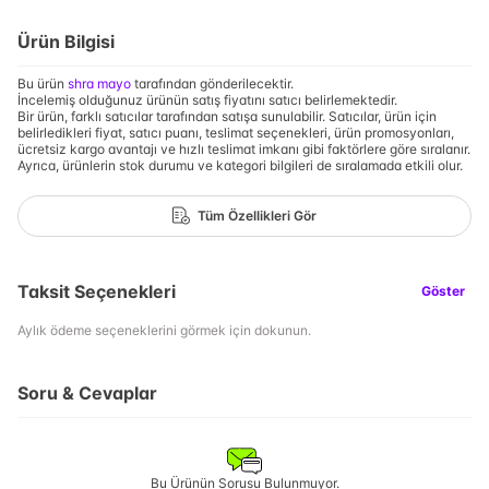
Ürün Bilgisi
Bu ürün
shra mayo
tarafından gönderilecektir.
İncelemiş olduğunuz ürünün satış fiyatını satıcı belirlemektedir.
Bir ürün, farklı satıcılar tarafından satışa sunulabilir. Satıcılar, ürün için
belirledikleri fiyat, satıcı puanı, teslimat seçenekleri, ürün promosyonları,
ücretsiz kargo avantajı ve hızlı teslimat imkanı gibi faktörlere göre sıralanır.
Ayrıca, ürünlerin stok durumu ve kategori bilgileri de sıralamada etkili olur.
Tüm Özellikleri Gör
Taksit Seçenekleri
Göster
Aylık ödeme seçeneklerini görmek için dokunun.
Soru & Cevaplar
Bu Ürünün Sorusu Bulunmuyor.