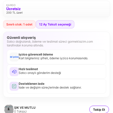
KARGO
Ücretsiz
200 TL üzeri
Sınırlı stok: 1 adet
12
Ay Taksit seçeneği
Güvenli alışveriş
Satıcı doğrulandı, ödeme ve teslimat süreci gormeklazim.com
tarafından koruma altında.
iyzico güvenceli ödeme
Kart bilgileriniz şifreli, ödeme iyzico korumasında.
Hızlı teslimat
Satıcı onaylı gönderim desteği
Desteklenen iade
İade ve değişim süreçlerinde destek sağlanır.
ŞIK VE MUTLU
Takip Et
0
Takipçi