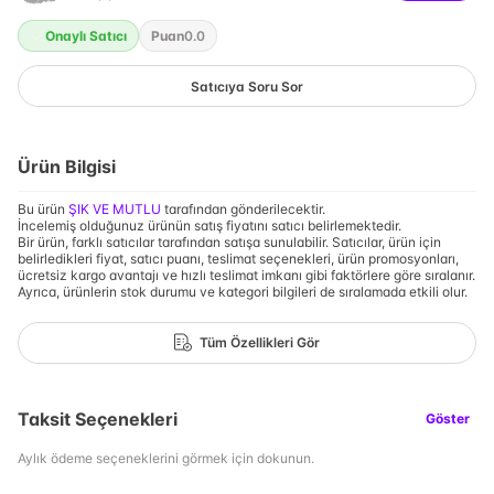
Onaylı Satıcı
Puan
0.0
Satıcıya Soru Sor
Ürün Bilgisi
Bu ürün
ŞIK VE MUTLU
tarafından gönderilecektir.
İncelemiş olduğunuz ürünün satış fiyatını satıcı belirlemektedir.
Bir ürün, farklı satıcılar tarafından satışa sunulabilir. Satıcılar, ürün için
belirledikleri fiyat, satıcı puanı, teslimat seçenekleri, ürün promosyonları,
ücretsiz kargo avantajı ve hızlı teslimat imkanı gibi faktörlere göre sıralanır.
Ayrıca, ürünlerin stok durumu ve kategori bilgileri de sıralamada etkili olur.
Tüm Özellikleri Gör
Taksit Seçenekleri
Göster
Aylık ödeme seçeneklerini görmek için dokunun.