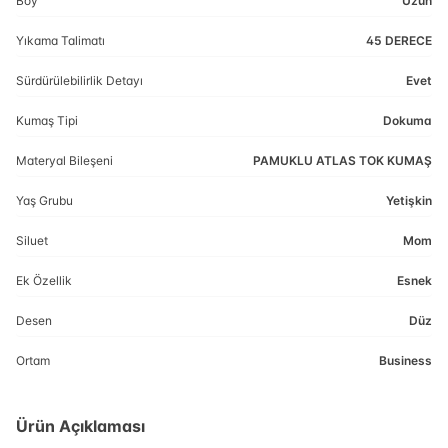
Boy
Uzun
Yıkama Talimatı
45 DERECE
Sürdürülebilirlik Detayı
Evet
Kumaş Tipi
Dokuma
Materyal Bileşeni
PAMUKLU ATLAS TOK KUMAŞ
Yaş Grubu
Yetişkin
Siluet
Mom
Ek Özellik
Esnek
Desen
Düz
Ortam
Business
Ürün Açıklaması