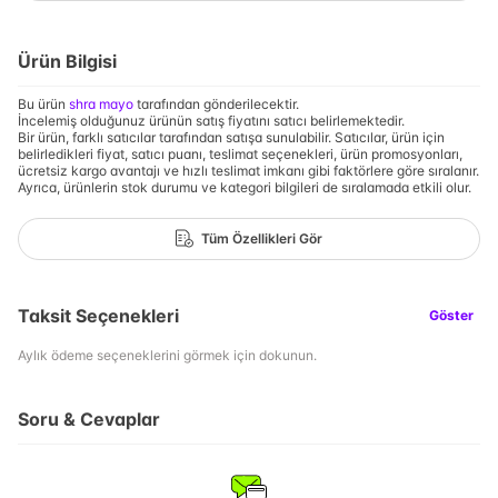
Ürün Bilgisi
Bu ürün
shra mayo
tarafından gönderilecektir.
İncelemiş olduğunuz ürünün satış fiyatını satıcı belirlemektedir.
Bir ürün, farklı satıcılar tarafından satışa sunulabilir. Satıcılar, ürün için
belirledikleri fiyat, satıcı puanı, teslimat seçenekleri, ürün promosyonları,
ücretsiz kargo avantajı ve hızlı teslimat imkanı gibi faktörlere göre sıralanır.
Ayrıca, ürünlerin stok durumu ve kategori bilgileri de sıralamada etkili olur.
Tüm Özellikleri Gör
Taksit Seçenekleri
Göster
Aylık ödeme seçeneklerini görmek için dokunun.
Soru & Cevaplar