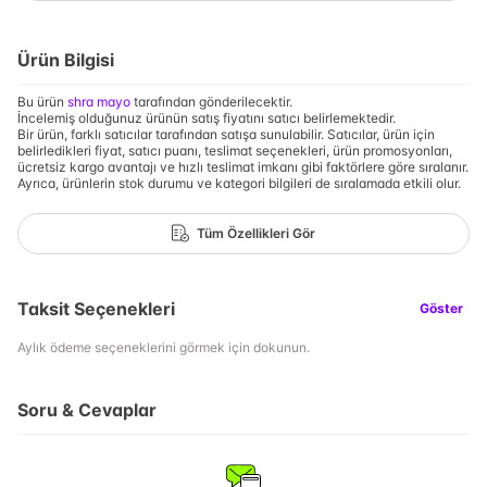
Ürün Bilgisi
Bu ürün
shra mayo
tarafından gönderilecektir.
İncelemiş olduğunuz ürünün satış fiyatını satıcı belirlemektedir.
Bir ürün, farklı satıcılar tarafından satışa sunulabilir. Satıcılar, ürün için
belirledikleri fiyat, satıcı puanı, teslimat seçenekleri, ürün promosyonları,
ücretsiz kargo avantajı ve hızlı teslimat imkanı gibi faktörlere göre sıralanır.
Ayrıca, ürünlerin stok durumu ve kategori bilgileri de sıralamada etkili olur.
Tüm Özellikleri Gör
Taksit Seçenekleri
Göster
Aylık ödeme seçeneklerini görmek için dokunun.
Soru & Cevaplar