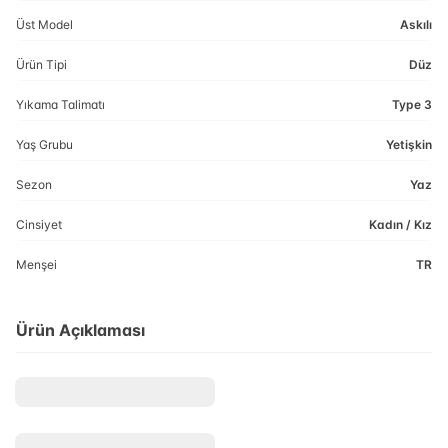
Üst Model
Askılı
Ürün Tipi
Düz
Yıkama Talimatı
Type 3
Yaş Grubu
Yetişkin
Sezon
Yaz
Cinsiyet
Kadın / Kız
Menşei
TR
Ürün Açıklaması