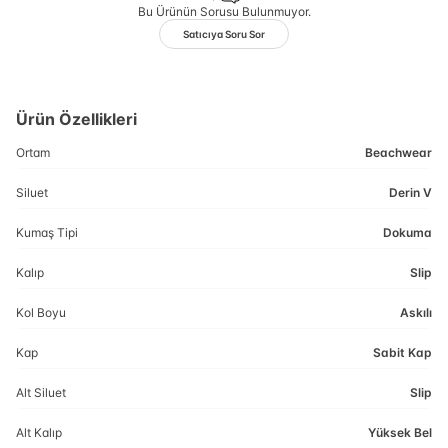
Bu Ürünün Sorusu Bulunmuyor.
Satıcıya Soru Sor
Ürün Özellikleri
Ortam
Beachwear
Siluet
Derin V
Kumaş Tipi
Dokuma
Kalıp
Slip
Kol Boyu
Askılı
Kap
Sabit Kap
Alt Siluet
Slip
Alt Kalıp
Yüksek Bel