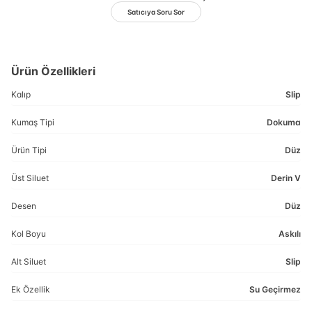
Satıcıya Soru Sor
Ürün Özellikleri
Kalıp
Slip
Kumaş Tipi
Dokuma
Ürün Tipi
Düz
Üst Siluet
Derin V
Desen
Düz
Kol Boyu
Askılı
Alt Siluet
Slip
Ek Özellik
Su Geçirmez