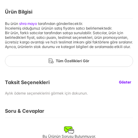
Ürün Bilgisi
Bu ürün
shra mayo
tarafından gönderilecektir.
İncelemiş olduğunuz ürünün satış fiyatını satıcı belirlemektedir.
Bir ürün, farklı satıcılar tarafından satışa sunulabilir. Satıcılar, ürün için
belirledikleri fiyat, satıcı puanı, teslimat seçenekleri, ürün promosyonları,
ücretsiz kargo avantajı ve hızlı teslimat imkanı gibi faktörlere göre sıralanır.
Ayrıca, ürünlerin stok durumu ve kategori bilgileri de sıralamada etkili olur.
Tüm Özellikleri Gör
Taksit Seçenekleri
Göster
Aylık ödeme seçeneklerini görmek için dokunun.
Soru & Cevaplar
Bu Ürünün Sorusu Bulunmuyor.