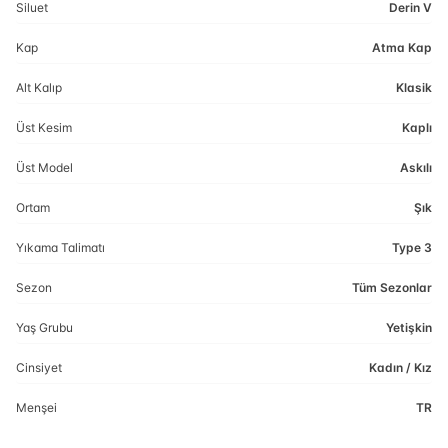
Siluet
Derin V
Kap
Atma Kap
Alt Kalıp
Klasik
Üst Kesim
Kaplı
Üst Model
Askılı
Ortam
Şık
Yıkama Talimatı
Type 3
Sezon
Tüm Sezonlar
Yaş Grubu
Yetişkin
Cinsiyet
Kadın / Kız
Menşei
TR