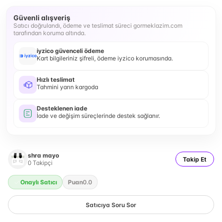
Güvenli alışveriş
Satıcı doğrulandı, ödeme ve teslimat süreci gormeklazim.com
tarafından koruma altında.
iyzico güvenceli ödeme
Kart bilgileriniz şifreli, ödeme iyzico korumasında.
Hızlı teslimat
Tahmini yarın kargoda
Desteklenen iade
İade ve değişim süreçlerinde destek sağlanır.
shra mayo
Takip Et
0
Takipçi
Onaylı Satıcı
Puan
0.0
Satıcıya Soru Sor