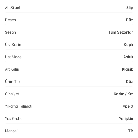
Alt Siluet
Slip
Desen
Düz
Sezon
Tüm Sezonlar
Üst Kesim
Kaplı
Üst Model
Askılı
Alt Kalıp
Klasik
Ürün Tipi
Düz
Cinsiyet
Kadın / Kız
Yıkama Talimatı
Type 3
Yaş Grubu
Yetişkin
Menşei
TR