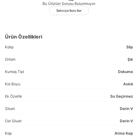
Bu Ürünün Sorusu Bulunmuyor.
Satıcıya Soru Sor
Ürün Özellikleri
Kalıp
Slip
Ortam
Şık
Kumaş Tipi
Dokuma
Kol Boyu
Askılı
Ek Özellik
Su Geçirmez
Siluet
Derin V
Üst Siluet
Derin V
Kap
Atma Kap