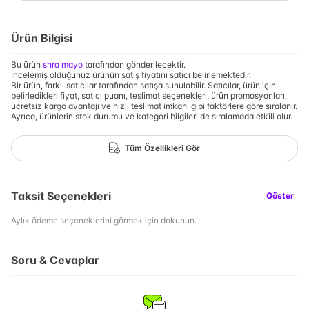
Ürün Bilgisi
Bu ürün
shra mayo
tarafından gönderilecektir.
İncelemiş olduğunuz ürünün satış fiyatını satıcı belirlemektedir.
Bir ürün, farklı satıcılar tarafından satışa sunulabilir. Satıcılar, ürün için
belirledikleri fiyat, satıcı puanı, teslimat seçenekleri, ürün promosyonları,
ücretsiz kargo avantajı ve hızlı teslimat imkanı gibi faktörlere göre sıralanır.
Ayrıca, ürünlerin stok durumu ve kategori bilgileri de sıralamada etkili olur.
Tüm Özellikleri Gör
Taksit Seçenekleri
Göster
Aylık ödeme seçeneklerini görmek için dokunun.
Soru & Cevaplar