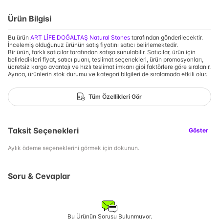
Ürün Bilgisi
Bu ürün
ART LİFE DOĞALTAŞ Natural Stones
tarafından gönderilecektir.
İncelemiş olduğunuz ürünün satış fiyatını satıcı belirlemektedir.
Bir ürün, farklı satıcılar tarafından satışa sunulabilir. Satıcılar, ürün için
belirledikleri fiyat, satıcı puanı, teslimat seçenekleri, ürün promosyonları,
ücretsiz kargo avantajı ve hızlı teslimat imkanı gibi faktörlere göre sıralanır.
Ayrıca, ürünlerin stok durumu ve kategori bilgileri de sıralamada etkili olur.
Tüm Özellikleri Gör
Taksit Seçenekleri
Göster
Aylık ödeme seçeneklerini görmek için dokunun.
Soru & Cevaplar
Bu Ürünün Sorusu Bulunmuyor.