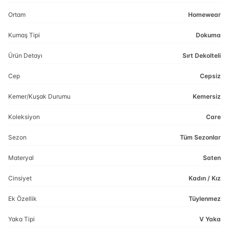
Ortam
Homewear
Kumaş Tipi
Dokuma
Ürün Detayı
Sırt Dekolteli
Cep
Cepsiz
Kemer/Kuşak Durumu
Kemersiz
Koleksiyon
Care
Sezon
Tüm Sezonlar
Materyal
Saten
Cinsiyet
Kadın / Kız
Ek Özellik
Tüylenmez
Yaka Tipi
V Yaka