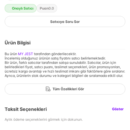
Onaylı Satıcı
Puan
0.0
Satıcıya Soru Sor
Ürün Bilgisi
Bu ürün
MY JEST
tarafından gönderilecektir.
İncelemiş olduğunuz ürünün satış fiyatını satıcı belirlemektedir.
Bir ürün, farklı satıcılar tarafından satışa sunulabilir. Satıcılar, ürün için
belirledikleri fiyat, satıcı puanı, teslimat seçenekleri, ürün promosyonları,
ücretsiz kargo avantajı ve hızlı teslimat imkanı gibi faktörlere göre sıralanır.
Ayrıca, ürünlerin stok durumu ve kategori bilgileri de sıralamada etkili olur.
Tüm Özellikleri Gör
Taksit Seçenekleri
Göster
Aylık ödeme seçeneklerini görmek için dokunun.