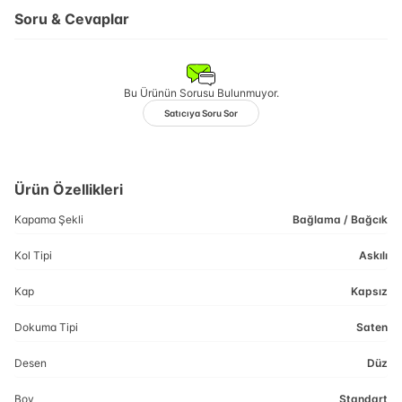
Soru & Cevaplar
Bu Ürünün Sorusu Bulunmuyor.
Satıcıya Soru Sor
Ürün Özellikleri
Kapama Şekli
Bağlama / Bağcık
Kol Tipi
Askılı
Kap
Kapsız
Dokuma Tipi
Saten
Desen
Düz
Boy
Standart