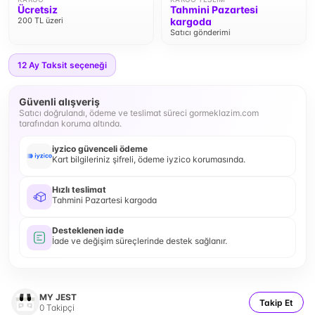
Ücretsiz
Tahmini Pazartesi
200 TL üzeri
kargoda
Satıcı gönderimi
12
Ay Taksit seçeneği
Güvenli alışveriş
Satıcı doğrulandı, ödeme ve teslimat süreci gormeklazim.com
tarafından koruma altında.
iyzico güvenceli ödeme
Kart bilgileriniz şifreli, ödeme iyzico korumasında.
Hızlı teslimat
Tahmini Pazartesi kargoda
Desteklenen iade
İade ve değişim süreçlerinde destek sağlanır.
MY JEST
Takip Et
0
Takipçi