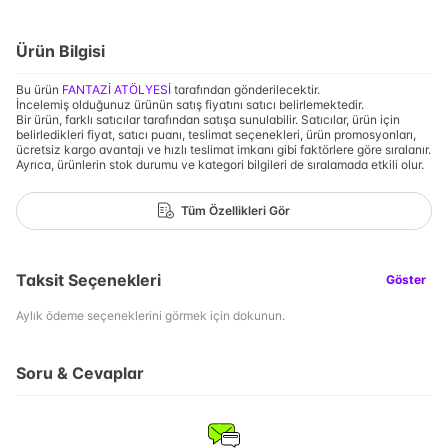
Ürün Bilgisi
Bu ürün
FANTAZİ ATÖLYESİ
tarafından gönderilecektir.
İncelemiş olduğunuz ürünün satış fiyatını satıcı belirlemektedir.
Bir ürün, farklı satıcılar tarafından satışa sunulabilir. Satıcılar, ürün için
belirledikleri fiyat, satıcı puanı, teslimat seçenekleri, ürün promosyonları,
ücretsiz kargo avantajı ve hızlı teslimat imkanı gibi faktörlere göre sıralanır.
Ayrıca, ürünlerin stok durumu ve kategori bilgileri de sıralamada etkili olur.
Tüm Özellikleri Gör
Taksit Seçenekleri
Göster
Aylık ödeme seçeneklerini görmek için dokunun.
Soru & Cevaplar