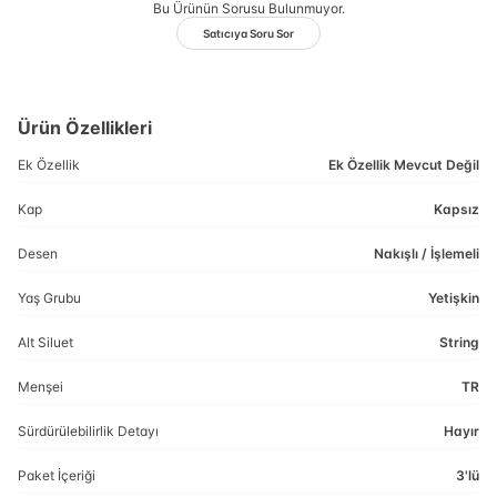
Bu Ürünün Sorusu Bulunmuyor.
Satıcıya Soru Sor
Ürün Özellikleri
Ek Özellik
Ek Özellik Mevcut Değil
Kap
Kapsız
Desen
Nakışlı / İşlemeli
Yaş Grubu
Yetişkin
Alt Siluet
String
Menşei
TR
Sürdürülebilirlik Detayı
Hayır
Paket İçeriği
3'lü