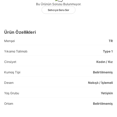
Bu Ürünün Sorusu Bulunmuyor.
Satıcıya Soru Sor
Ürün Özellikleri
Menşei
TR
Yıkama Talimatı
Type 1
Cinsiyet
Kadın / Kız
Kumaş Tipi
Belirtilmemiş
Desen
Nakışlı / İşlemeli
Yaş Grubu
Yetişkin
Ortam
Belirtilmemiş