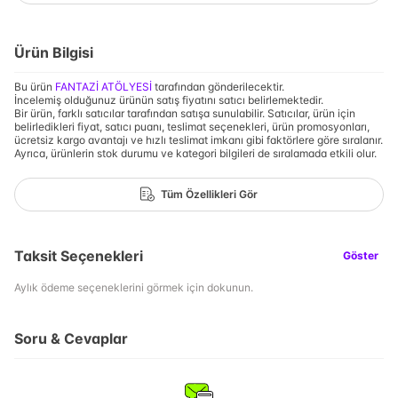
Ürün Bilgisi
Bu ürün
FANTAZİ ATÖLYESİ
tarafından gönderilecektir.
İncelemiş olduğunuz ürünün satış fiyatını satıcı belirlemektedir.
Bir ürün, farklı satıcılar tarafından satışa sunulabilir. Satıcılar, ürün için
belirledikleri fiyat, satıcı puanı, teslimat seçenekleri, ürün promosyonları,
ücretsiz kargo avantajı ve hızlı teslimat imkanı gibi faktörlere göre sıralanır.
Ayrıca, ürünlerin stok durumu ve kategori bilgileri de sıralamada etkili olur.
Tüm Özellikleri Gör
Taksit Seçenekleri
Göster
Aylık ödeme seçeneklerini görmek için dokunun.
Soru & Cevaplar