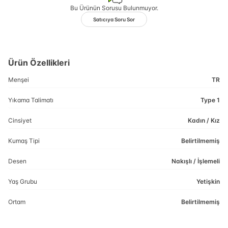
Bu Ürünün Sorusu Bulunmuyor.
Satıcıya Soru Sor
Ürün Özellikleri
Menşei
TR
Yıkama Talimatı
Type 1
Cinsiyet
Kadın / Kız
Kumaş Tipi
Belirtilmemiş
Desen
Nakışlı / İşlemeli
Yaş Grubu
Yetişkin
Ortam
Belirtilmemiş