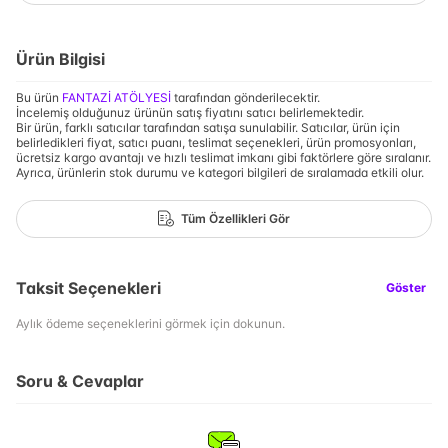
Ürün Bilgisi
Bu ürün
FANTAZİ ATÖLYESİ
tarafından gönderilecektir.
İncelemiş olduğunuz ürünün satış fiyatını satıcı belirlemektedir.
Bir ürün, farklı satıcılar tarafından satışa sunulabilir. Satıcılar, ürün için
belirledikleri fiyat, satıcı puanı, teslimat seçenekleri, ürün promosyonları,
ücretsiz kargo avantajı ve hızlı teslimat imkanı gibi faktörlere göre sıralanır.
Ayrıca, ürünlerin stok durumu ve kategori bilgileri de sıralamada etkili olur.
Tüm Özellikleri Gör
Taksit Seçenekleri
Göster
Aylık ödeme seçeneklerini görmek için dokunun.
Soru & Cevaplar