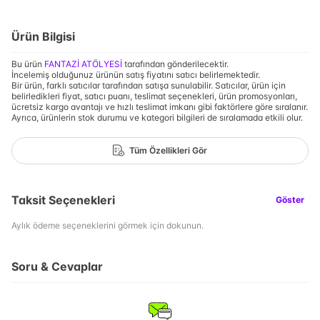
Ürün Bilgisi
Bu ürün
FANTAZİ ATÖLYESİ
tarafından gönderilecektir.
İncelemiş olduğunuz ürünün satış fiyatını satıcı belirlemektedir.
Bir ürün, farklı satıcılar tarafından satışa sunulabilir. Satıcılar, ürün için
belirledikleri fiyat, satıcı puanı, teslimat seçenekleri, ürün promosyonları,
ücretsiz kargo avantajı ve hızlı teslimat imkanı gibi faktörlere göre sıralanır.
Ayrıca, ürünlerin stok durumu ve kategori bilgileri de sıralamada etkili olur.
Tüm Özellikleri Gör
Taksit Seçenekleri
Göster
Aylık ödeme seçeneklerini görmek için dokunun.
Soru & Cevaplar