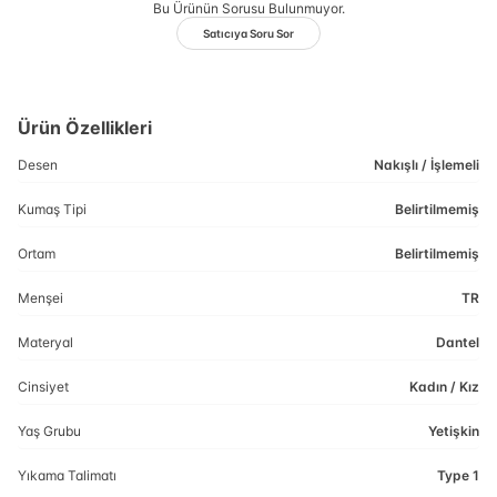
Bu Ürünün Sorusu Bulunmuyor.
Satıcıya Soru Sor
Ürün Özellikleri
Desen
Nakışlı / İşlemeli
Kumaş Tipi
Belirtilmemiş
Ortam
Belirtilmemiş
Menşei
TR
Materyal
Dantel
Cinsiyet
Kadın / Kız
Yaş Grubu
Yetişkin
Yıkama Talimatı
Type 1