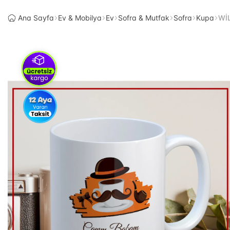
Ana Sayfa
Ev & Mobilya
Ev
Sofra & Mutfak
Sofra
Kupa
Wİ