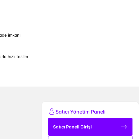
iade imkanı
arla hızlı teslim
Satıcı Yönetim Paneli
Satıcı Paneli Girişi