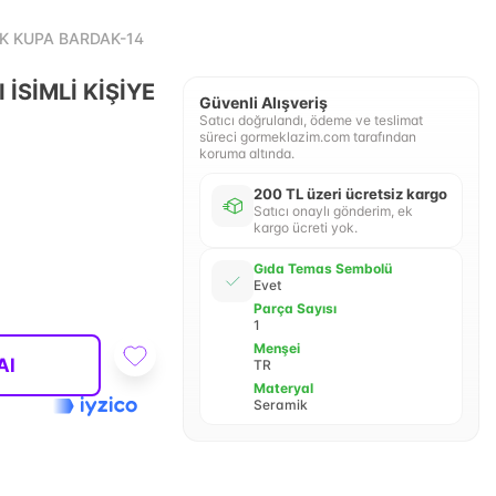
İK KUPA BARDAK-14
İSİMLİ KİŞİYE
Güvenli Alışveriş
Satıcı doğrulandı, ödeme ve teslimat
süreci gormeklazim.com tarafından
koruma altında.
200 TL üzeri ücretsiz kargo
Satıcı onaylı gönderim, ek
kargo ücreti yok.
Gıda Temas Sembolü
Evet
Parça Sayısı
1
Menşei
Al
TR
Materyal
Seramik