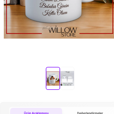
Ürün Açıklaması
Değerlendirmeler