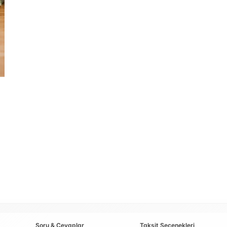
Soru & Cevaplar
Taksit Seçenekleri