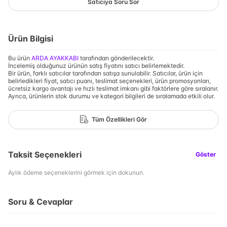
Satıcıya Soru Sor
Ürün Bilgisi
Bu ürün
ARDA AYAKKABI
tarafından gönderilecektir.
İncelemiş olduğunuz ürünün satış fiyatını satıcı belirlemektedir.
Bir ürün, farklı satıcılar tarafından satışa sunulabilir. Satıcılar, ürün için
belirledikleri fiyat, satıcı puanı, teslimat seçenekleri, ürün promosyonları,
ücretsiz kargo avantajı ve hızlı teslimat imkanı gibi faktörlere göre sıralanır.
Ayrıca, ürünlerin stok durumu ve kategori bilgileri de sıralamada etkili olur.
Tüm Özellikleri Gör
Taksit Seçenekleri
Göster
Aylık ödeme seçeneklerini görmek için dokunun.
Soru & Cevaplar