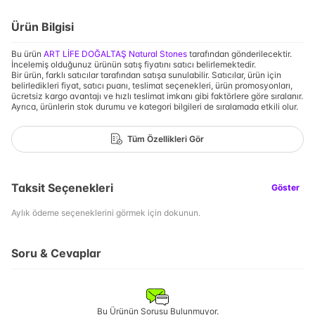
Ürün Bilgisi
Bu ürün
ART LİFE DOĞALTAŞ Natural Stones
tarafından gönderilecektir.
İncelemiş olduğunuz ürünün satış fiyatını satıcı belirlemektedir.
Bir ürün, farklı satıcılar tarafından satışa sunulabilir. Satıcılar, ürün için
belirledikleri fiyat, satıcı puanı, teslimat seçenekleri, ürün promosyonları,
ücretsiz kargo avantajı ve hızlı teslimat imkanı gibi faktörlere göre sıralanır.
Ayrıca, ürünlerin stok durumu ve kategori bilgileri de sıralamada etkili olur.
Tüm Özellikleri Gör
Taksit Seçenekleri
Göster
Aylık ödeme seçeneklerini görmek için dokunun.
Soru & Cevaplar
Bu Ürünün Sorusu Bulunmuyor.