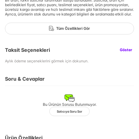
Bir ürün, farklı satıcılar tarafından satışa sunulabilir. Satıcılar, ürün için
belirledikleri fiyat, satıcı puanı, teslimat seçenekleri, ürün promosyonları,
ücretsiz kargo avantajı ve hızlı teslimat imkanı gibi faktörlere göre sıralanır.
Ayrıca, ürünlerin stok durumu ve kategori bilgileri de sıralamada etkili olur.
Tüm Özellikleri Gör
Taksit Seçenekleri
Göster
Aylık ödeme seçeneklerini görmek için dokunun.
Soru & Cevaplar
Bu Ürünün Sorusu Bulunmuyor.
Satıcıya Soru Sor
Ürün Özellikleri