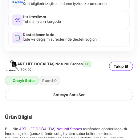
Kart bilgileriniz şifreli, ödeme iyzico korumasında.
Hızlı teslimat
Tahmini yarın kargoda
Desteklenen iade
İade ve değişim süreçlerinde destek sağlanır.
ART LİFE DOĞALTAŞ Natural Stones
1.0
Takip Et
0
Takipçi
Onaylı Satıcı
Puan
1.0
Satıcıya Soru Sor
Ürün Bilgisi
Bu ürün
ART LİFE DOĞALTAŞ Natural Stones
tarafından gönderilecektir.
İncelemiş olduğunuz ürünün satış fiyatını satıcı belirlemektedir.