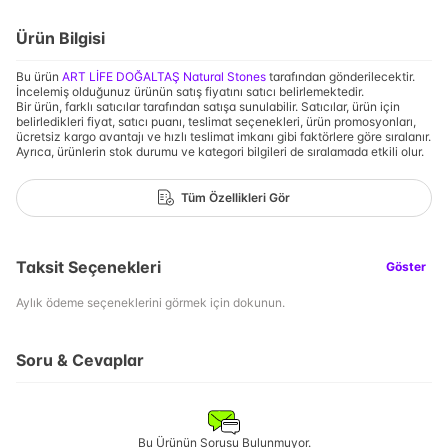
Ürün Bilgisi
Bu ürün
ART LİFE DOĞALTAŞ Natural Stones
tarafından gönderilecektir.
İncelemiş olduğunuz ürünün satış fiyatını satıcı belirlemektedir.
Bir ürün, farklı satıcılar tarafından satışa sunulabilir. Satıcılar, ürün için
belirledikleri fiyat, satıcı puanı, teslimat seçenekleri, ürün promosyonları,
ücretsiz kargo avantajı ve hızlı teslimat imkanı gibi faktörlere göre sıralanır.
Ayrıca, ürünlerin stok durumu ve kategori bilgileri de sıralamada etkili olur.
Tüm Özellikleri Gör
Taksit Seçenekleri
Göster
Aylık ödeme seçeneklerini görmek için dokunun.
Soru & Cevaplar
Bu Ürünün Sorusu Bulunmuyor.