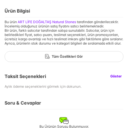
Ürün Bilgisi
Bu ürün
ART LİFE DOĞALTAŞ Natural Stones
tarafından gönderilecektir.
İncelemiş olduğunuz ürünün satış fiyatını satıcı belirlemektedir.
Bir ürün, farklı satıcılar tarafından satışa sunulabilir. Satıcılar, ürün için
belirledikleri fiyat, satıcı puanı, teslimat seçenekleri, ürün promosyonları,
ücretsiz kargo avantajı ve hızlı teslimat imkanı gibi faktörlere göre sıralanır.
Ayrıca, ürünlerin stok durumu ve kategori bilgileri de sıralamada etkili olur.
Tüm Özellikleri Gör
Taksit Seçenekleri
Göster
Aylık ödeme seçeneklerini görmek için dokunun.
Soru & Cevaplar
Bu Ürünün Sorusu Bulunmuyor.