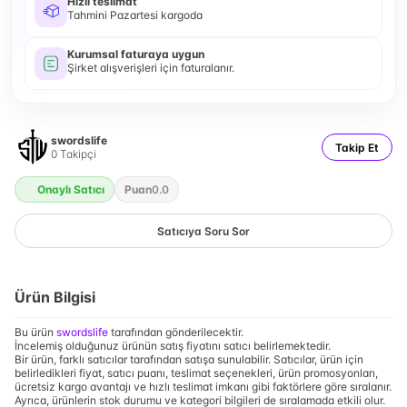
Hızlı teslimat
Tahmini Pazartesi kargoda
Kurumsal faturaya uygun
Şirket alışverişleri için faturalanır.
swordslife
Takip Et
0
Takipçi
Onaylı Satıcı
Puan
0.0
Satıcıya Soru Sor
Ürün Bilgisi
Bu ürün
swordslife
tarafından gönderilecektir.
İncelemiş olduğunuz ürünün satış fiyatını satıcı belirlemektedir.
Bir ürün, farklı satıcılar tarafından satışa sunulabilir. Satıcılar, ürün için
belirledikleri fiyat, satıcı puanı, teslimat seçenekleri, ürün promosyonları,
ücretsiz kargo avantajı ve hızlı teslimat imkanı gibi faktörlere göre sıralanır.
Ayrıca, ürünlerin stok durumu ve kategori bilgileri de sıralamada etkili olur.